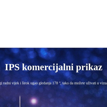
IPS komercijalni prikaz
gi radni vijek i širok ugao gledanja 178 °, tako da možete uživati ​​u viz