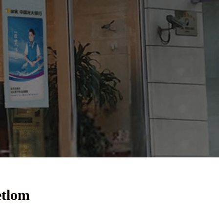
etlom