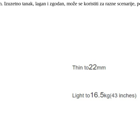
. Izuzetno tanak, lagan i zgodan, može se koristiti za razne scenarije, p