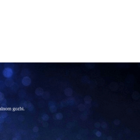
ualnom gozbi.