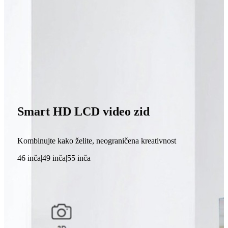
Smart HD LCD video zid
Kombinujte kako želite, neograničena kreativnost
46 inča|49 inča|55 inča