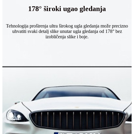
178° široki ugao gledanja
Tehnologija proširenja ultra širokog ugla gledanja može precizno
uhvatiti svaki detalj slike unutar ugla gledanja od 178° bez
izobličenja slike i boje.