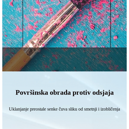
Površinska obrada protiv odsjaja
Uklanjanje preostale senke čuva sliku od smetnji i izobličenja