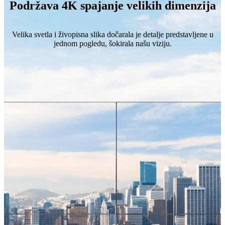
Podržava 4K spajanje velikih dimenzija
Velika svetla i živopisna slika dočarala je detalje predstavljene u
jednom pogledu, šokirala našu viziju.