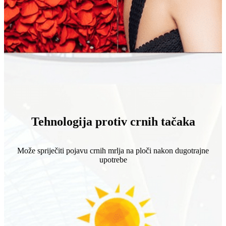
Tehnologija protiv crnih tačaka
Može spriječiti pojavu crnih mrlja na ploči nakon dugotrajne
upotrebe