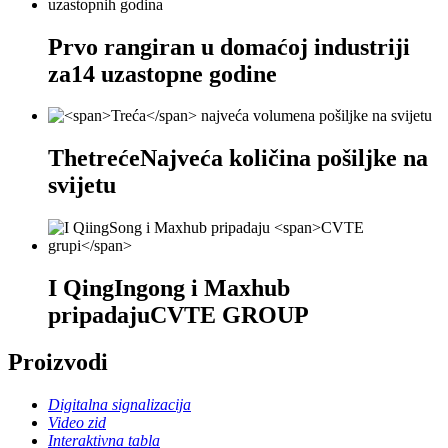
Prvo rangiran u domaćoj industriji
za
14
uzastopne godine
The
treće
Najveća količina pošiljke na
svijetu
I QingIngong i Maxhub
pripadaju
CVTE GROUP
Proizvodi
Digitalna signalizacija
Video zid
Interaktivna tabla