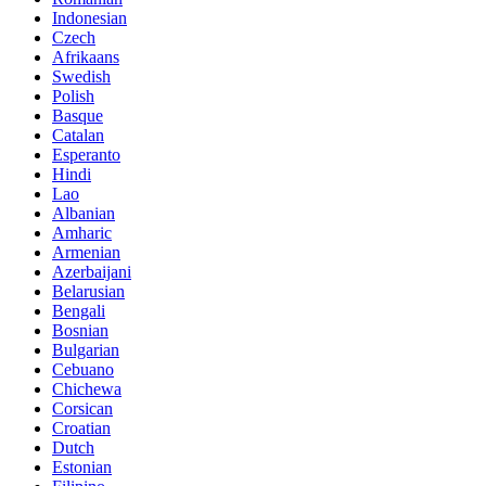
Indonesian
Czech
Afrikaans
Swedish
Polish
Basque
Catalan
Esperanto
Hindi
Lao
Albanian
Amharic
Armenian
Azerbaijani
Belarusian
Bengali
Bosnian
Bulgarian
Cebuano
Chichewa
Corsican
Croatian
Dutch
Estonian