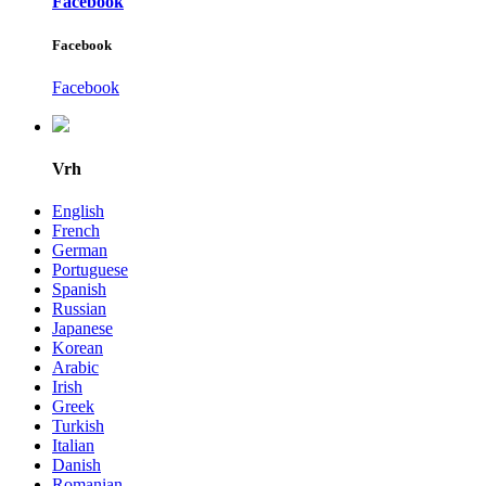
Facebook
Facebook
Facebook
Vrh
English
French
German
Portuguese
Spanish
Russian
Japanese
Korean
Arabic
Irish
Greek
Turkish
Italian
Danish
Romanian