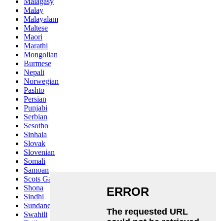
Malagasy
Malay
Malayalam
Maltese
Maori
Marathi
Mongolian
Burmese
Nepali
Norwegian
Pashto
Persian
Punjabi
Serbian
Sesotho
Sinhala
Slovak
Slovenian
Somali
Samoan
Scots Gaelic
Shona
Sindhi
Sundanese
Swahili