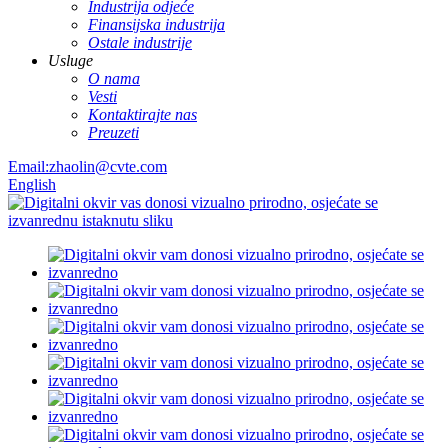
Industrija odjeće
Finansijska industrija
Ostale industrije
Usluge
O nama
Vesti
Kontaktirajte nas
Preuzeti
Email:zhaolin@cvte.com
English