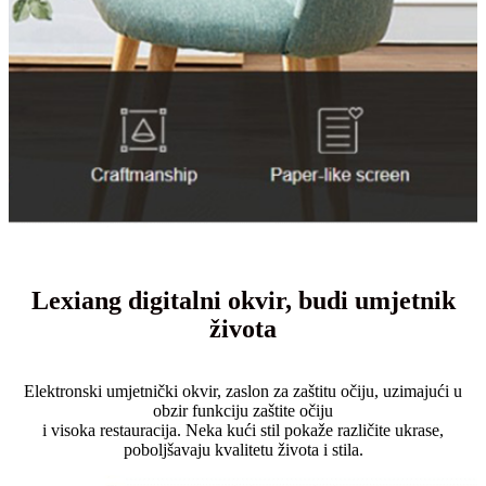
Lexiang digitalni okvir, budi umjetnik
života
Elektronski umjetnički okvir, zaslon za zaštitu očiju, uzimajući u
obzir funkciju zaštite očiju
i visoka restauracija. Neka kući stil pokaže različite ukrase,
poboljšavaju kvalitetu života i stila.