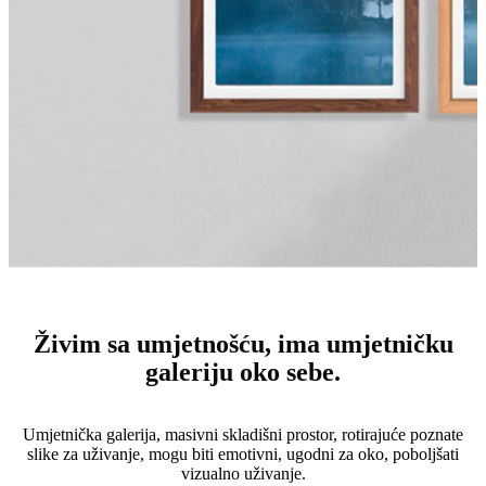
Živim sa umjetnošću, ima umjetničku
galeriju oko sebe.
Umjetnička galerija, masivni skladišni prostor, rotirajuće poznate
slike za uživanje, mogu biti emotivni, ugodni za oko, poboljšati
vizualno uživanje.