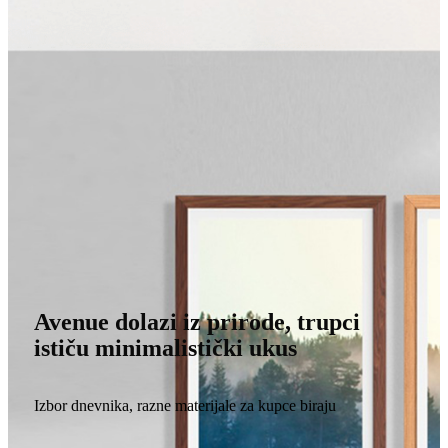
Avenue dolazi iz prirode, trupci
ističu minimalistički ukus
Izbor dnevnika, razne materijale za kupce biraju