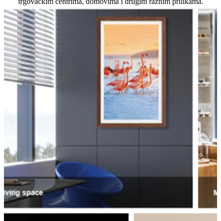
trgovačkim centrima, domovima i drugim raznim prilikama.