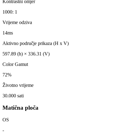
Kontrastni omjer
1000: 1
Vrijeme odziva
14ms
Aktivno područje prikaza (H x V)
597.89 (h) × 336.31 (V)
Color Gamut
72%
Životno vrijeme
30.000 sati
Matična ploča
OS
-