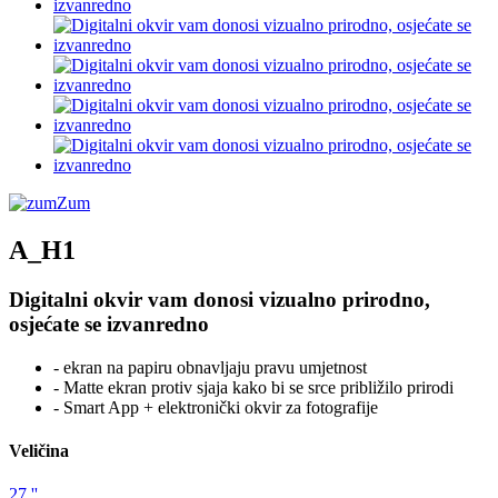
Zum
A_H1
Digitalni okvir vam donosi vizualno prirodno,
osjećate se izvanredno
- ekran na papiru obnavljaju pravu umjetnost
- Matte ekran protiv sjaja kako bi se srce približilo prirodi
- Smart App + elektronički okvir za fotografije
Veličina
27 ''