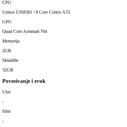
CPU
Unisos UIS8581 / 8 Core Cortex A55
GPU
Quad Core Armmail-764
Memorija
2GB
Skladište
32GB
Povezivanje i zvuk
Ulaz
-
Izlaz
-