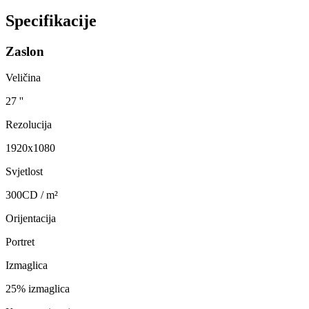
Specifikacije
Zaslon
Veličina
27 ''
Rezolucija
1920x1080
Svjetlost
300CD / m²
Orijentacija
Portret
Izmaglica
25% izmaglica