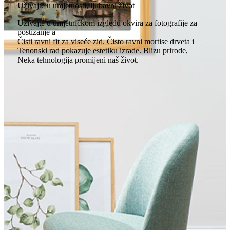
Uživajte u umjetnosti, ljubavni život
Uživajte u umjetničkom izgledu okvira za fotografije za
postizanje a
Čisti ravni fit za viseće zid. Čisto ravni mortise drveta i
Tenonski rad pokazuje estetiku izrade. Blizu prirode,
Neka tehnologija promijeni naš život.